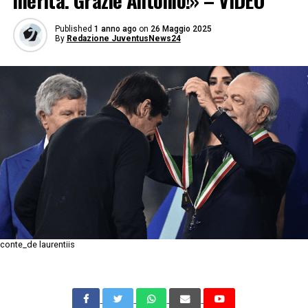
merita. Grazie Antonio!» – VIDEO
Published
1 anno ago
on
26 Maggio 2025
By
Redazione JuventusNews24
conte_de laurentiis