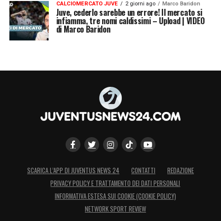
CALCIOMERCATO JUVE
2 giorni ago
Marco Baridon
Juve, cederlo sarebbe un errore! Il mercato si
infiamma, tre nomi caldissimi – Upload | VIDEO
di Marco Baridon
SCARICA L’APP DI JUVENTUS NEWS 24
CONTATTI
REDAZIONE
PRIVACY POLICY E TRATTAMENTO DEI DATI PERSONALI
INFORMATIVA ESTESA SUI COOKIE (COOKIE POLICY)
NETWORK SPORT REVIEW