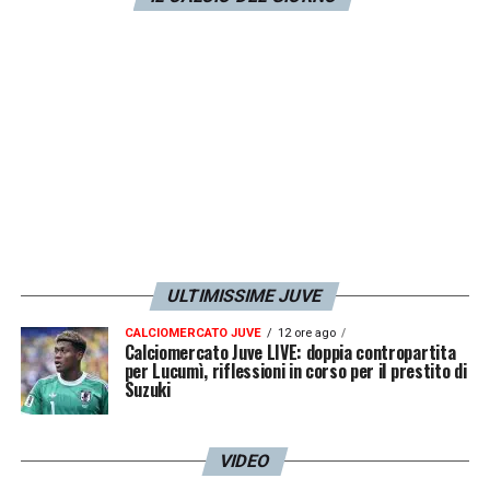
ULTIMISSIME JUVE
CALCIOMERCATO JUVE
12 ore ago
Calciomercato Juve LIVE: doppia contropartita
per Lucumì, riflessioni in corso per il prestito di
Suzuki
VIDEO