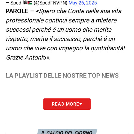
— Spud 🕷
(@SpudFNVPN)
May 26, 2025
PAROLE –
«Spero che Conte nella sua vita
professionale continui sempre a mietere
successi perché é un uomo che merita
rispetto, merita il successo, perché é un
uomo che vive con impegno la quotidianità!
Grazie Antoni
o
».
LA PLAYLIST DELLE NOSTRE TOP NEWS
READ MORE
IL CALCIO DEL GIORNO