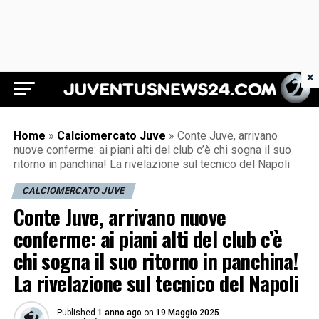
×
Juventus News 24
Home
»
Calciomercato Juve
»
Conte Juve, arrivano
nuove conferme: ai piani alti del club c’è chi sogna il suo
ritorno in panchina! La rivelazione sul tecnico del Napoli
CALCIOMERCATO JUVE
Conte Juve, arrivano nuove
conferme: ai piani alti del club c’è
chi sogna il suo ritorno in panchina!
La rivelazione sul tecnico del Napoli
Published
1 anno ago
on
19 Maggio 2025