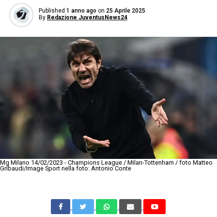
Published
1 anno ago
on
25 Aprile 2025
By
Redazione JuventusNews24
Mg Milano 14/02/2023 - Champions League / Milan-Tottenham / foto Matteo
Gribaudi/Image Sport nella foto: Antonio Conte