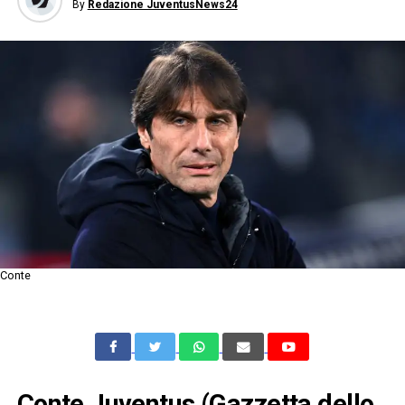
By
Redazione JuventusNews24
Conte
Conte Juventus (Gazzetta dello