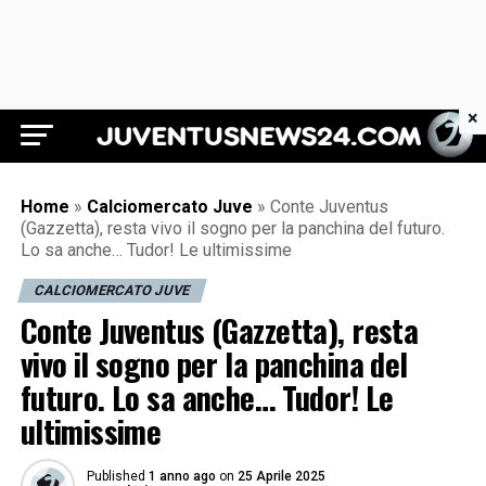
×
Juventus News 24
Home
»
Calciomercato Juve
»
Conte Juventus
(Gazzetta), resta vivo il sogno per la panchina del futuro.
Lo sa anche… Tudor! Le ultimissime
CALCIOMERCATO JUVE
Conte Juventus (Gazzetta), resta
vivo il sogno per la panchina del
futuro. Lo sa anche… Tudor! Le
ultimissime
Published
1 anno ago
on
25 Aprile 2025