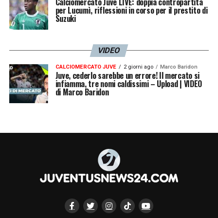
Calciomercato Juve LIVE: doppia contropartita
per Lucumì, riflessioni in corso per il prestito di
Suzuki
VIDEO
CALCIOMERCATO JUVE
2 giorni ago
Marco Baridon
Juve, cederlo sarebbe un errore! Il mercato si
infiamma, tre nomi caldissimi – Upload | VIDEO
di Marco Baridon