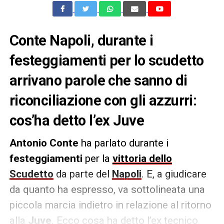
Conte Napoli, durante i
festeggiamenti per lo scudetto
arrivano parole che sanno di
riconciliazione con gli azzurri:
cos’ha detto l’ex Juve
Antonio Conte
ha parlato durante i
festeggiamenti
per la
vittoria dello
Scudetto
da parte del
Napoli
. E, a giudicare
da quanto ha espresso, va sottolineata una
piccola marcia indietro in relazione al ritorno
alla
Juve
. Ecco cosa ha detto l’ex tecnico