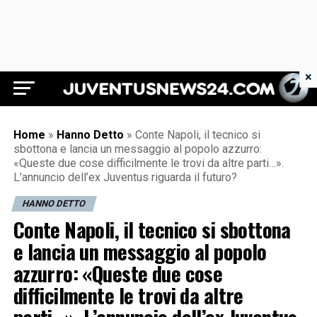
×
Juventus News 24
Home
»
Hanno Detto
»
Conte Napoli, il tecnico si
sbottona e lancia un messaggio al popolo azzurro:
«Queste due cose difficilmente le trovi da altre parti…».
L’annuncio dell’ex Juventus riguarda il futuro?
HANNO DETTO
Conte Napoli, il tecnico si sbottona
e lancia un messaggio al popolo
azzurro: «Queste due cose
difficilmente le trovi da altre