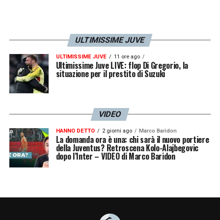
ULTIMISSIME JUVE
ULTIMISSIME JUVE
11 ore ago
Ultimissime Juve LIVE: flop Di Gregorio, la
situazione per il prestito di Suzuki
VIDEO
HANNO DETTO
2 giorni ago
Marco Baridon
La domanda ora è una: chi sarà il nuovo portiere
della Juventus? Retroscena Kolo-Alajbegovic
dopo l’Inter – VIDEO di Marco Baridon