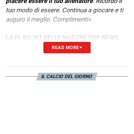
piacere essere il tuo allenatore
. Ricordo il
tuo modo di essere. Continua a giocare e ti
auguro il meglio. Complimenti»
.
LA PLAYLIST DELLE NOSTRE TOP NEWS
READ MORE
IL CALCIO DEL GIORNO