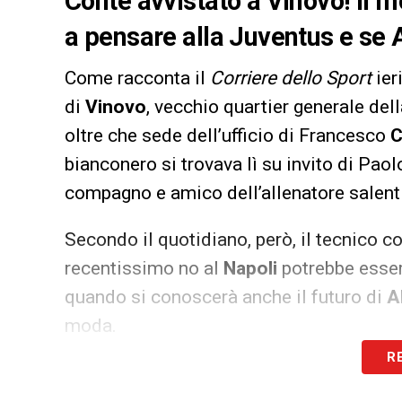
Conte avvistato a Vinovo! Il m
a pensare alla Juventus e se A
Come racconta il
Corriere dello Sport
ier
di
Vinovo
, vecchio quartier generale del
oltre che sede dell’ufficio di Francesco
C
bianconero si trovava lì su invito di Pao
compagno e amico dell’allenatore salent
Secondo il quotidiano, però, il tecnico c
recentissimo no al
Napoli
potrebbe essere
quando si conoscerà anche il futuro di
A
moda.
R
LA PLAYLIST DELLE NOSTRE TOP NEW