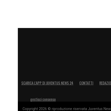
SCARICA L’APP DI JUVENTUS NEWS 24
CONTATTI
REDAZI
gestisci consenso
Copyright 2026 © riproduzione riservata Juventus News 