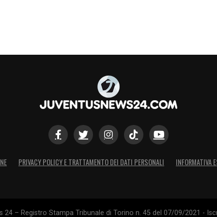
ONE
PRIVACY POLICY E TRATTAMENTO DEI DATI PERSONALI
INFORMATIVA E
24 – Registro Stampa Tribunale di Torino n. 45 del 07/09/2021 - Iscr