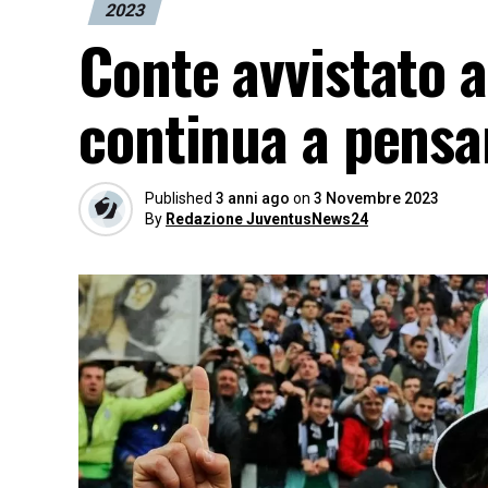
2023
Conte avvistato a
continua a pensa
Published
3 anni ago
on
3 Novembre 2023
By
Redazione JuventusNews24