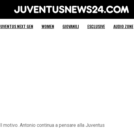
Juventus News 24
JUVENTUS NEXT GEN
WOMEN
GIOVANILI
ESCLUSIVE
AUDIO ZONE
Il motivo. Antonio continua a pensare alla Juventus