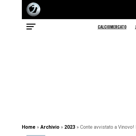
CALCIOMERCATO
Home
»
Archivio
»
2023
»
Conte avvistato a Vinovo! 