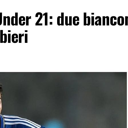
Under 21: due biancon
bieri