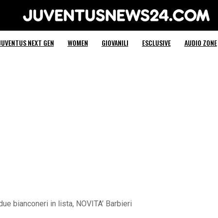
Juventus News 24
JUVENTUS NEXT GEN
WOMEN
GIOVANILI
ESCLUSIVE
AUDIO ZONE
due bianconeri in lista, NOVITA’ Barbieri