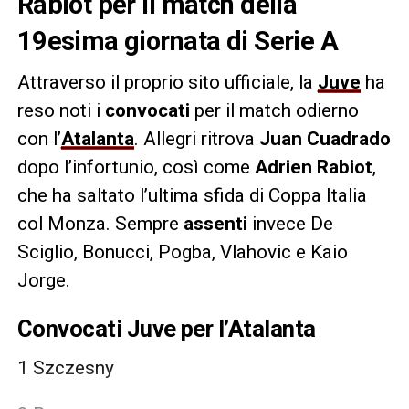
Rabiot per il match della
19esima giornata di Serie A
Attraverso il proprio sito ufficiale, la
Juve
ha
reso noti i
convocati
per il match odierno
con l’
Atalanta
. Allegri ritrova
Juan Cuadrado
dopo l’infortunio, così come
Adrien Rabiot
,
che ha saltato l’ultima sfida di Coppa Italia
col Monza. Sempre
assenti
invece De
Sciglio, Bonucci, Pogba, Vlahovic e Kaio
Jorge.
Convocati Juve per l’Atalanta
1 Szczesny