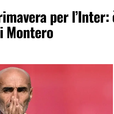
imavera per l’Inter: 
 di Montero