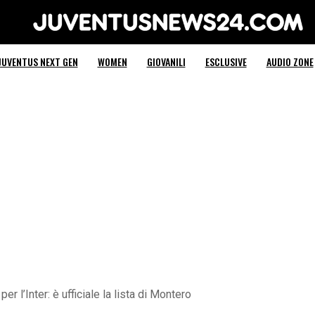
Juventus News 24
JUVENTUS NEXT GEN
WOMEN
GIOVANILI
ESCLUSIVE
AUDIO ZONE
r l’Inter: è ufficiale la lista di Montero