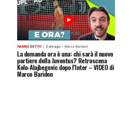
HANNO DETTO
2 ore ago
Marco Baridon
La domanda ora è una: chi sarà il nuovo
portiere della Juventus? Retroscena
Kolo-Alajbegovic dopo l’Inter – VIDEO di
Marco Baridon