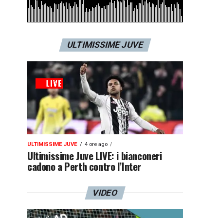
ULTIMISSIME JUVE
ULTIMISSIME JUVE
4 ore ago
Ultimissime Juve LIVE: i bianconeri
cadono a Perth contro l’Inter
VIDEO