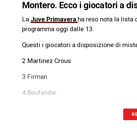
Montero. Ecco i giocatori a dis
La
Juve Primavera
ha reso nota la lista 
programma oggi dalle 13.
Questi i giocatori a disposizione di mist
2 Martinez Crous
3 Firman
4 Boufandar
8 Ripani
R
9 Biggi