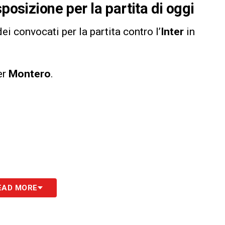
posizione per la partita di oggi
dei convocati per la partita contro l’
Inter
in
er
Montero
.
EAD MORE