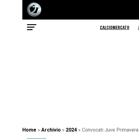
CALCIOMERCATO
Home
»
Archivio
»
2024
»
Convocati Juve Primavera pe