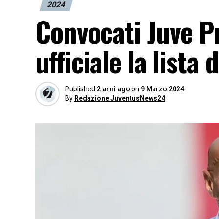
2024
Convocati Juve Pr
ufficiale la lista
Published
2 anni ago
on
9 Marzo 2024
By
Redazione JuventusNews24