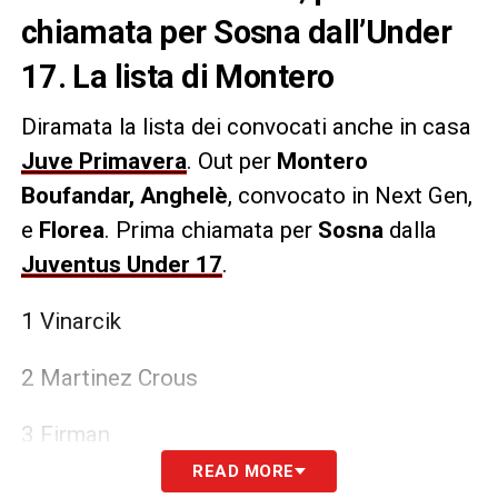
chiamata per Sosna dall’Under
17. La lista di Montero
Diramata la lista dei convocati anche in casa
Juve Primavera
. Out per
Montero
Boufandar,
Anghelè
, convocato in Next Gen,
e
Florea
. Prima chiamata per
Sosna
dalla
Juventus Under 17
.
1 Vinarcik
2 Martinez Crous
3 Firman
READ MORE
6 Domanico