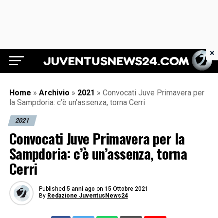
×
Juventus News 24
Home
»
Archivio
»
2021
»
Convocati Juve Primavera per
la Sampdoria: c’è un’assenza, torna Cerri
2021
Convocati Juve Primavera per la
Sampdoria: c’è un’assenza, torna
Cerri
Published
5 anni ago
on
15 Ottobre 2021
By
Redazione JuventusNews24