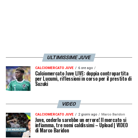
ULTIMISSIME JUVE
CALCIOMERCATO JUVE
6 ore ago
Calciomercato Juve LIVE: doppia contropartita
per Lucumì, riflessioni in corso per il prestito di
Suzuki
VIDEO
CALCIOMERCATO JUVE
2 giorni ago
Marco Baridon
Juve, cederlo sarebbe un errore! Il mercato si
infiamma, tre nomi caldissimi – Upload | VIDEO
di Marco Baridon