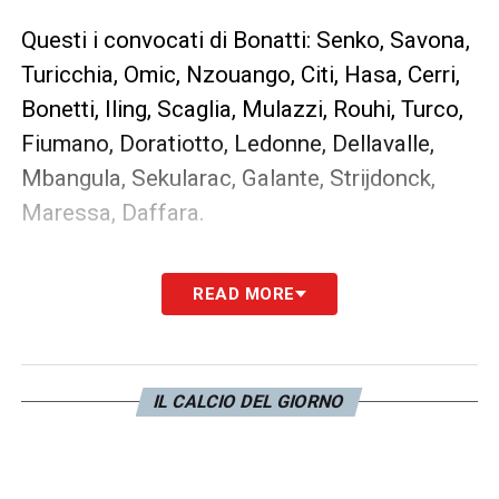
Questi i convocati di Bonatti: Senko, Savona,
Turicchia, Omic, Nzouango, Citi, Hasa, Cerri,
Bonetti, Iling, Scaglia, Mulazzi, Rouhi, Turco,
Fiumano, Doratiotto, Ledonne, Dellavalle,
Mbangula, Sekularac, Galante, Strijdonck,
Maressa, Daffara.
LA PLAYLIST DELLE NOSTRE TOP NEWS
READ MORE
IL CALCIO DEL GIORNO