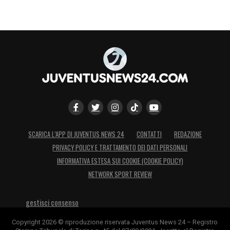
SCARICA L’APP DI JUVENTUS NEWS 24
CONTATTI
REDAZIONE
PRIVACY POLICY E TRATTAMENTO DEI DATI PERSONALI
INFORMATIVA ESTESA SUI COOKIE (COOKIE POLICY)
NETWORK SPORT REVIEW
gestisci consenso
Copyright 2026 © riproduzione riservata Juventus News 24 – Registro