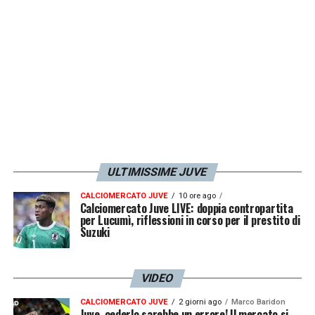
LA PLAYLIST DELLE NOSTRE TOP NEWS
ULTIMISSIME JUVE
CALCIOMERCATO JUVE
10 ore ago
Calciomercato Juve LIVE: doppia contropartita
per Lucumì, riflessioni in corso per il prestito di
Suzuki
VIDEO
CALCIOMERCATO JUVE
2 giorni ago
Marco Baridon
Juve, cederlo sarebbe un errore! Il mercato si