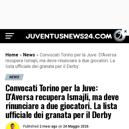
×
Juventus News 24
Home
»
News
»
Convocati Torino per la Juve: D’Aversa
recupera Ismajli, ma deve rinunciare a due giocatori. La
lista ufficiale dei granata per il Derby
NEWS
Convocati Torino per la Juve:
D’Aversa recupera Ismajli, ma deve
rinunciare a due giocatori. La lista
ufficiale dei granata per il Derby
Published
2 mesi ago
on
24 Maggio 2026