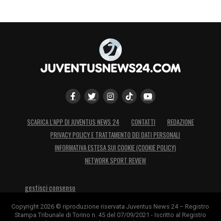
SCARICA L’APP DI JUVENTUS NEWS 24
CONTATTI
REDAZIONE
PRIVACY POLICY E TRATTAMENTO DEI DATI PERSONALI
INFORMATIVA ESTESA SUI COOKIE (COOKIE POLICY)
NETWORK SPORT REVIEW
gestisci consenso
Copyright 2026 © riproduzione riservata Juventus News 24 – Registro
Stampa Tribunale di Torino n. 45 del 07/09/2021 - Iscritto al Registro