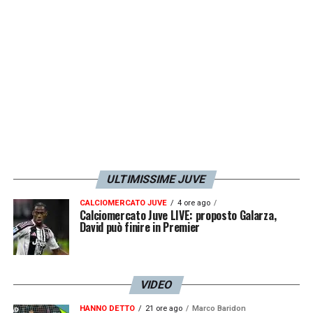
ULTIMISSIME JUVE
CALCIOMERCATO JUVE
4 ore ago
Calciomercato Juve LIVE: proposto Galarza,
David può finire in Premier
VIDEO
HANNO DETTO
21 ore ago
Marco Baridon