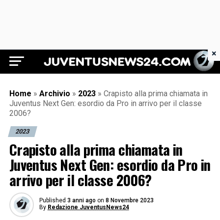
×
Juventus News 24
Home
»
Archivio
»
2023
»
Crapisto alla prima chiamata in
Juventus Next Gen: esordio da Pro in arrivo per il classe
2006?
2023
Crapisto alla prima chiamata in
Juventus Next Gen: esordio da Pro in
arrivo per il classe 2006?
Published
3 anni ago
on
8 Novembre 2023
By
Redazione JuventusNews24