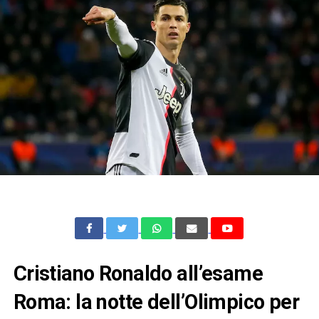
Cristiano Ronaldo all’esame
Roma: la notte dell’Olimpico per