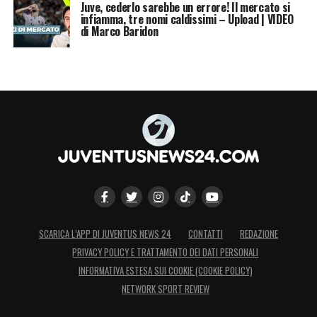
Juve, cederlo sarebbe un errore! Il mercato si
infiamma, tre nomi caldissimi – Upload | VIDEO
di Marco Baridon
SCARICA L’APP DI JUVENTUS NEWS 24
CONTATTI
REDAZIONE
PRIVACY POLICY E TRATTAMENTO DEI DATI PERSONALI
INFORMATIVA ESTESA SUI COOKIE (COOKIE POLICY)
NETWORK SPORT REVIEW