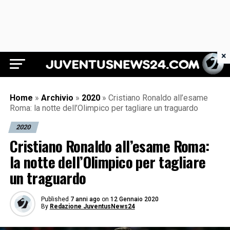
×
Juventus News 24
Home
»
Archivio
»
2020
»
Cristiano Ronaldo all’esame
Roma: la notte dell’Olimpico per tagliare un traguardo
2020
Cristiano Ronaldo all’esame Roma:
la notte dell’Olimpico per tagliare
un traguardo
Published
7 anni ago
on
12 Gennaio 2020
By
Redazione JuventusNews24