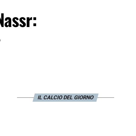
Nassr:
–
IL CALCIO DEL GIORNO