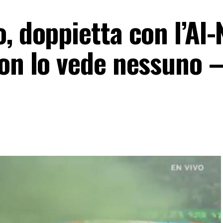
, doppietta con l’Al-
non lo vede nessuno 