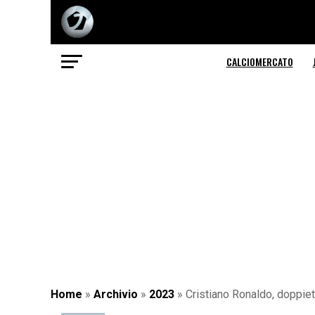
CALCIOMERCATO
Home
»
Archivio
»
2023
»
Cristiano Ronaldo, doppiet