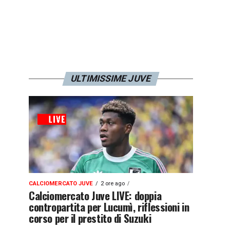
ULTIMISSIME JUVE
CALCIOMERCATO JUVE
2 ore ago
Calciomercato Juve LIVE: doppia
contropartita per Lucumì, riflessioni in
corso per il prestito di Suzuki