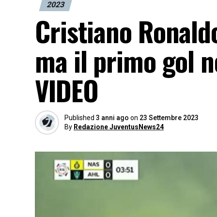
2023
Cristiano Ronaldo
ma il primo gol 
VIDEO
Published
3 anni ago
on
23 Settembre 2023
By
Redazione JuventusNews24