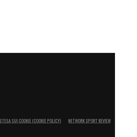
STESA SUI COOKIE (COOKIE POLICY)
NETWORK SPORT REVIEW