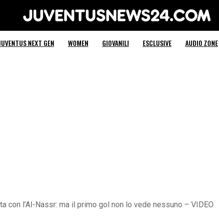
Juventus News 24
JUVENTUS NEXT GEN
WOMEN
GIOVANILI
ESCLUSIVE
AUDIO ZONE
ta con l’Al-Nassr: ma il primo gol non lo vede nessuno – VIDEO