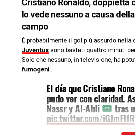
Cristiano Ronaldo, doppietta c
lo vede nessuno a causa della 
campo
È probabilmente il gol più assurdo nella 
Juventus
sono bastati quattro minuti p
Solo che nessuno, in televisione, ha potu
fumogeni
.
El día que Cristiano Ron
pudo ver con claridad. As
Nassr y Al-Ahli
tras 
pic.twitter.com/iGJmFlfR