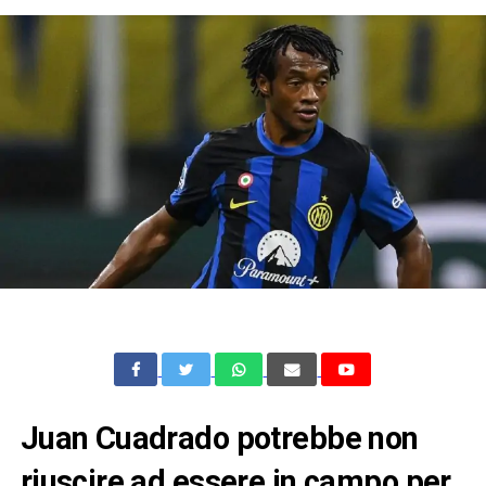
Juan Cuadrado potrebbe non
riuscire ad essere in campo per