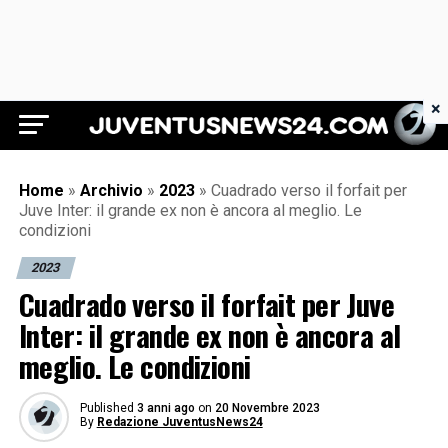
×
Juventus News 24
Home
»
Archivio
»
2023
»
Cuadrado verso il forfait per
Juve Inter: il grande ex non è ancora al meglio. Le
condizioni
2023
Cuadrado verso il forfait per Juve
Inter: il grande ex non è ancora al
meglio. Le condizioni
Published
3 anni ago
on
20 Novembre 2023
By
Redazione JuventusNews24