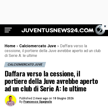
×
Juventus News 24
Home
»
Calciomercato Juve
»
Daffara verso la
cessione, il portiere della Juve avrebbe aperto ad un club
di Serie A: le ultime
CALCIOMERCATO JUVE
Daffara verso la cessione, il
portiere della Juve avrebbe aperto
ad un club di Serie A: le ultime
Published
2 mesi ago
on
18 Giugno 2026
By
Francesco Spagnolo