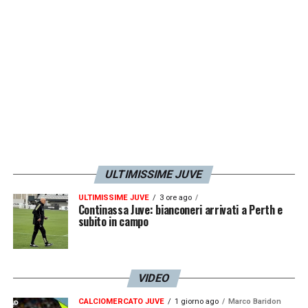
LA PLAYLIST DELLE NOSTRE TOP NEWS
ULTIMISSIME JUVE
ULTIMISSIME JUVE
3 ore ago
Continassa Juve: bianconeri arrivati a Perth e
subito in campo
VIDEO
CALCIOMERCATO JUVE
1 giorno ago
Marco Baridon