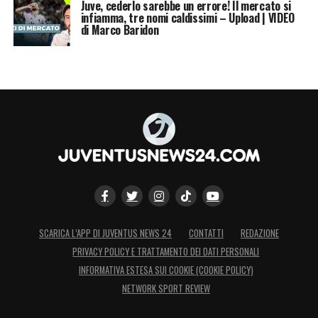
Juve, cederlo sarebbe un errore! Il mercato si
infiamma, tre nomi caldissimi – Upload | VIDEO
di Marco Baridon
SCARICA L’APP DI JUVENTUS NEWS 24
CONTATTI
REDAZIONE
PRIVACY POLICY E TRATTAMENTO DEI DATI PERSONALI
INFORMATIVA ESTESA SUI COOKIE (COOKIE POLICY)
NETWORK SPORT REVIEW