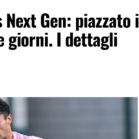
Next Gen: piazzato i
 giorni. I dettagli