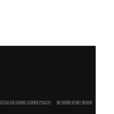
STESA SUI COOKIE (COOKIE POLICY)
NETWORK SPORT REVIEW