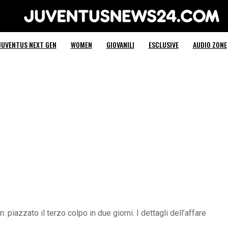
Juventus News 24
JUVENTUS NEXT GEN
WOMEN
GIOVANILI
ESCLUSIVE
AUDIO ZONE
piazzato il terzo colpo in due giorni. I dettagli dell’affare