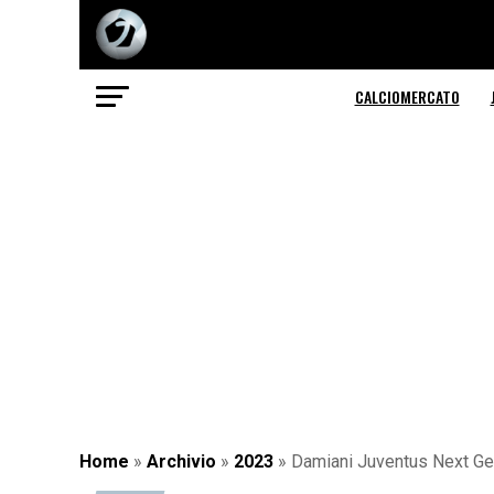
CALCIOMERCATO
Home
»
Archivio
»
2023
»
Damiani Juventus Next Gen: 