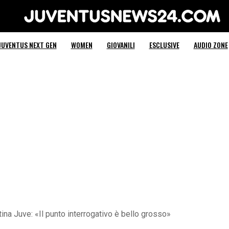
Juventus News 24
JUVENTUS NEXT GEN
WOMEN
GIOVANILI
ESCLUSIVE
AUDIO ZONE
tina Juve: «Il punto interrogativo è bello grosso»