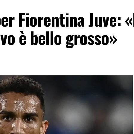
er Fiorentina Juve: «
vo è bello grosso»