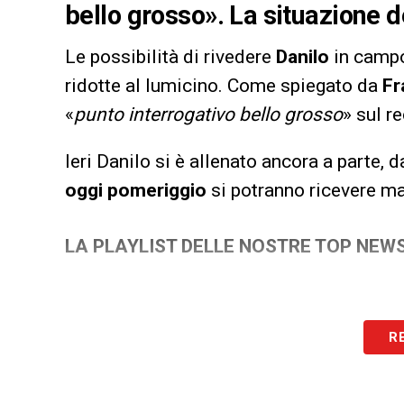
bello grosso». La situazione 
Le possibilità di rivedere
Danilo
in camp
ridotte al lumicino. Come spiegato da
Fr
«
punto interrogativo bello grosso
» sul r
Ieri Danilo si è allenato ancora a parte, d
oggi pomeriggio
si potranno ricevere m
LA PLAYLIST DELLE NOSTRE TOP NEW
R