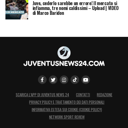
Juve, cederlo sarebbe un errore! Il mercato si
infiamma, tre nomi caldissimi – Upload | VIDEO
di Marco Baridon
SCARICA L’APP DI JUVENTUS NEWS 24
CONTATTI
REDAZIONE
PRIVACY POLICY E TRATTAMENTO DEI DATI PERSONALI
INFORMATIVA ESTESA SUI COOKIE (COOKIE POLICY)
NETWORK SPORT REVIEW