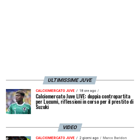
LA PLAYLIST DELLE NOSTRE TOP NEWS
ULTIMISSIME JUVE
CALCIOMERCATO JUVE
18 ore ago
Calciomercato Juve LIVE: doppia contropartita
per Lucumì, riflessioni in corso per il prestito di
Suzuki
VIDEO
CALCIOMERCATO JUVE
2 giorni ago
Marco Baridon