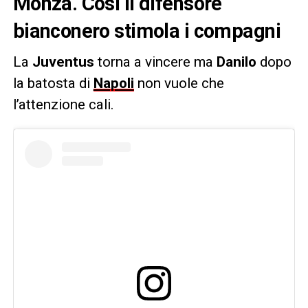
Monza. Così il difensore
bianconero stimola i compagni
La
Juventus
torna a vincere ma
Danilo
dopo
la batosta di
Napoli
non vuole che
l’attenzione cali.