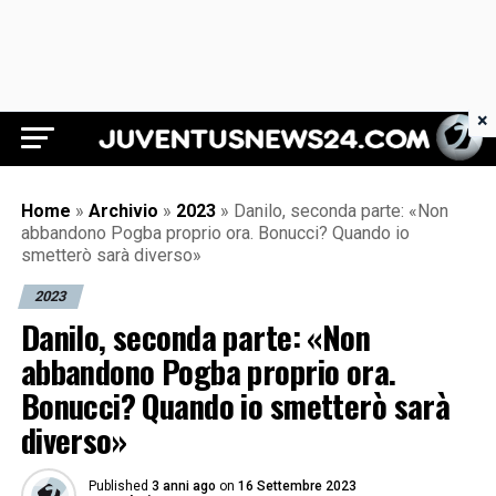
×
Juventus News 24
Home
»
Archivio
»
2023
»
Danilo, seconda parte: «Non
abbandono Pogba proprio ora. Bonucci? Quando io
smetterò sarà diverso»
2023
Danilo, seconda parte: «Non
abbandono Pogba proprio ora.
Bonucci? Quando io smetterò sarà
diverso»
Published
3 anni ago
on
16 Settembre 2023