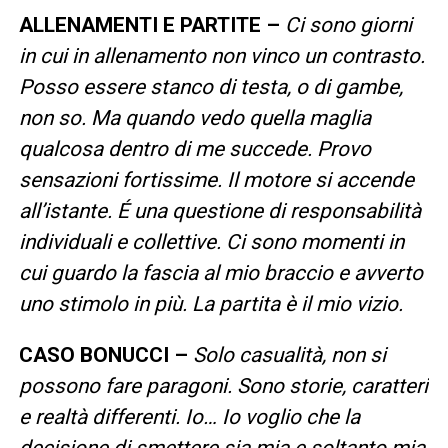
ALLENAMENTI E PARTITE –
Ci sono giorni
in cui in allenamento non vinco un contrasto.
Posso essere stanco di testa, o di gambe,
non so. Ma quando vedo quella maglia
qualcosa dentro di me succede. Provo
sensazioni fortissime. Il motore si accende
all’istante. É una questione di responsabilità
individuali e collettive. Ci sono momenti in
cui guardo la fascia al mio braccio e avverto
uno stimolo in più. La partita è il mio vizio.
CASO BONUCCI –
Solo casualità, non si
possono fare paragoni. Sono storie, caratteri
e realtà differenti. Io… Io voglio che la
decisione di smettere sia mia e soltanto mia,