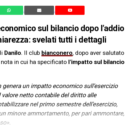
conomico sul bilancio dopo l’addio
iarezza: svelati tutti i dettagli
di
Danilo
. Il club
bianconero
, dopo aver salutato
 nota in cui ha specificato
l’impatto sul bilancio
 genera un impatto economico sull’esercizio
lore netto contabile del diritto alle
tabilizzare nel primo semestre dell’esercizio,
da un minore ammortamento, per pari ammontare,
sso».