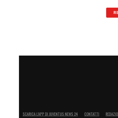
LA PLAYLIST DELLE NOSTRE TOP NEW
R
SCARICA L’APP DI JUVENTUS NEWS 24
CONTATTI
REDAZI