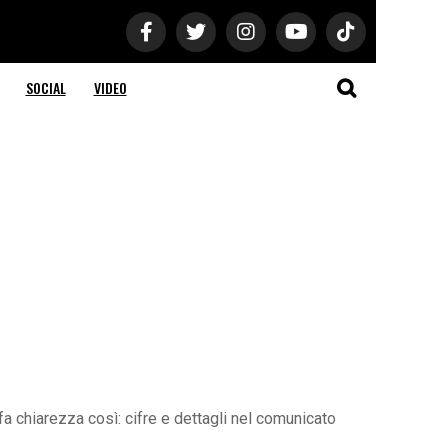
SOCIAL
VIDEO
a chiarezza così: cifre e dettagli nel comunicato