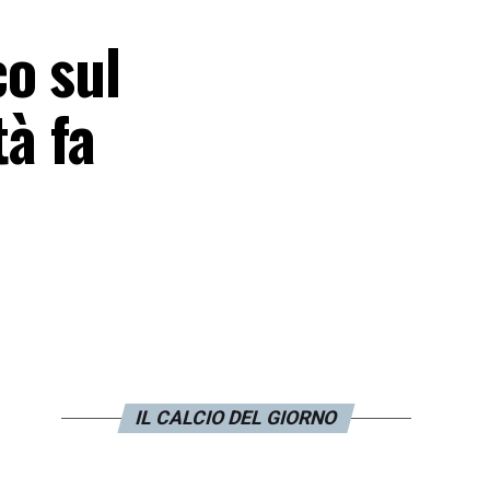
o sul
tà fa
IL CALCIO DEL GIORNO