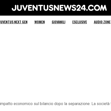
Juventus News 24
JUVENTUS NEXT GEN
WOMEN
GIOVANILI
ESCLUSIVE
AUDIO ZONE
impatto economico sul bilancio dopo la separazione. La società f