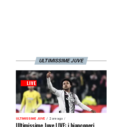
ULTIMISSIME JUVE
ULTIMISSIME JUVE
2 ore ago
Ultimissime Juve LIVE: i bianconeri