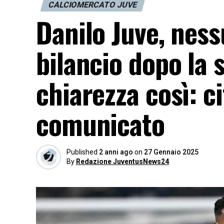
CALCIOMERCATO JUVE
Danilo Juve, nes
bilancio dopo la 
chiarezza così: ci
comunicato
Published
2 anni ago
on
27 Gennaio 2025
By
Redazione JuventusNews24