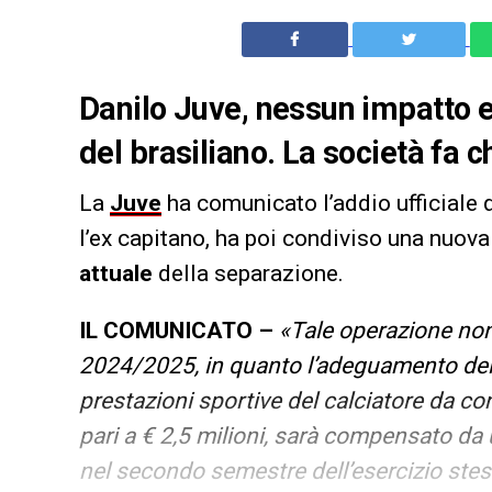
Danilo Juve, nessun impatto e
del brasiliano. La società fa ch
La
Juve
ha comunicato l’addio ufficiale 
l’ex capitano, ha poi condiviso una nuova
attuale
della separazione.
IL COMUNICATO –
«Tale operazione non
2024/2025, in quanto l’adeguamento del va
prestazioni sportive del calciatore da con
pari a € 2,5 milioni, sarà compensato 
nel secondo semestre dell’esercizio ste