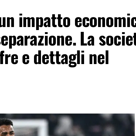
sun impatto economic
separazione. La socie
fre e dettagli nel