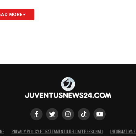
S
EAD MORE
ONE
PRIVACY POLICY E TRATTAMENTO DEI DATI PERSONALI
INFORMATIVA E