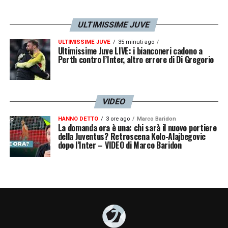
ULTIMISSIME JUVE
ULTIMISSIME JUVE
35 minuti ago
Ultimissime Juve LIVE: i bianconeri cadono a
Perth contro l’Inter, altro errore di Di Gregorio
VIDEO
HANNO DETTO
3 ore ago
Marco Baridon
La domanda ora è una: chi sarà il nuovo portiere
della Juventus? Retroscena Kolo-Alajbegovic
dopo l’Inter – VIDEO di Marco Baridon