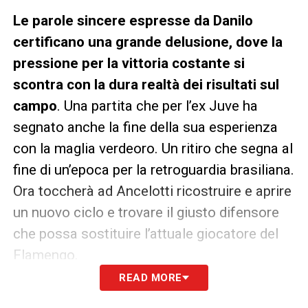
Le parole sincere espresse da Danilo
certificano una grande delusione, dove la
pressione per la vittoria costante si
scontra con la dura realtà dei risultati sul
campo
. Una partita che per l’ex Juve ha
segnato anche la fine della sua esperienza
con la maglia verdeoro. Un ritiro che segna al
fine di un’epoca per la retroguardia brasiliana.
Ora toccherà ad Ancelotti ricostruire e aprire
un nuovo ciclo e trovare il giusto difensore
che possa sostituire l’attuale giocatore del
Flamengo.
READ MORE
LA PLAYLIST DELLE NOSTRE TOP NEWS