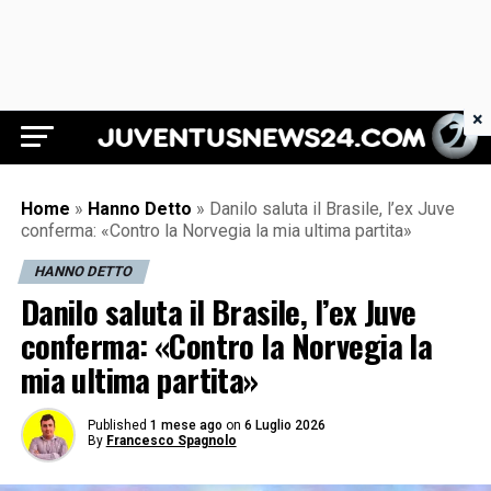
×
Juventus News 24
Home
»
Hanno Detto
»
Danilo saluta il Brasile, l’ex Juve
conferma: «Contro la Norvegia la mia ultima partita»
HANNO DETTO
Danilo saluta il Brasile, l’ex Juve
conferma: «Contro la Norvegia la
mia ultima partita»
Published
1 mese ago
on
6 Luglio 2026
By
Francesco Spagnolo