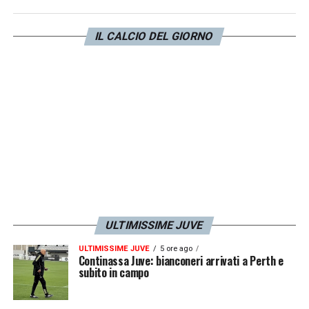
IL CALCIO DEL GIORNO
ULTIMISSIME JUVE
ULTIMISSIME JUVE
5 ore ago
Continassa Juve: bianconeri arrivati a Perth e
subito in campo