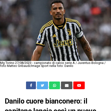
Mg Torino 27/08/2023 - campionato di calcio serie A / Juventus-Bologna /
foto Matteo Gribaudi/Image Sport nella foto: Danilo
Danilo cuore bianconero: il
capitano lancia così un nuovo