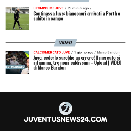
ULTIMISSIME JUVE
28 minuti ago
Continassa Juve: bianconeri arrivati a Perth e
subito in campo
VIDEO
CALCIOMERCATO JUVE
1 giorno ago
Marco Baridon
Juve, cederlo sarebbe un errore! Il mercato si
infiamma, tre nomi caldissimi – Upload | VIDEO
di Marco Baridon