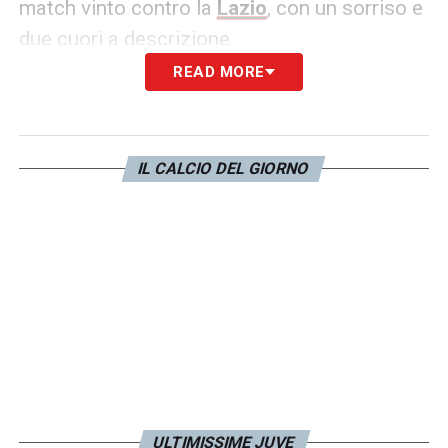
match vinto contro la
Lazio
, con un sorriso e
due cuori a descrizione.
READ MORE
LA PLAYLIST DELLE NOSTRE TOP NEWS
IL CALCIO DEL GIORNO
ULTIMISSIME JUVE