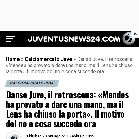
×
Juventus News 24
Home
»
Calciomercato Juve
»
Danso Juve, il retroscena:
«Mendes ha provato a dare una mano, ma il Lens ha chiuso
la porta». Il motivo del no e cosa succede ora
CALCIOMERCATO JUVE
Danso Juve, il retroscena: «Mendes
ha provato a dare una mano, ma il
Lens ha chiuso la porta». Il motivo
del no e cosa succede ora
Published
2 anni ago
on
1 Febbraio 2025