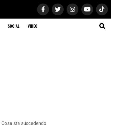
SOCIAL
VIDEO
a». Cosa sta succedendo