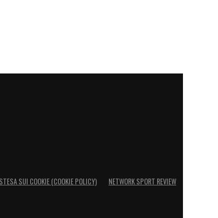
STESA SUI COOKIE (COOKIE POLICY)
NETWORK SPORT REVIEW