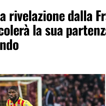
a rivelazione dalla F
colerà la sua partenz
endo