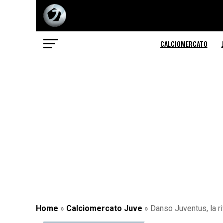
CALCIOMERCATO
Home
»
Calciomercato Juve
»
Danso Juventus, la r