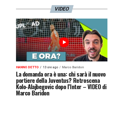
VIDEO
HANNO DETTO
13 ore ago
Marco Baridon
La domanda ora è una: chi sarà il nuovo
portiere della Juventus? Retroscena
Kolo-Alajbegovic dopo l’Inter – VIDEO di
Marco Baridon