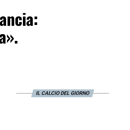
rancia:
a».
IL CALCIO DEL GIORNO