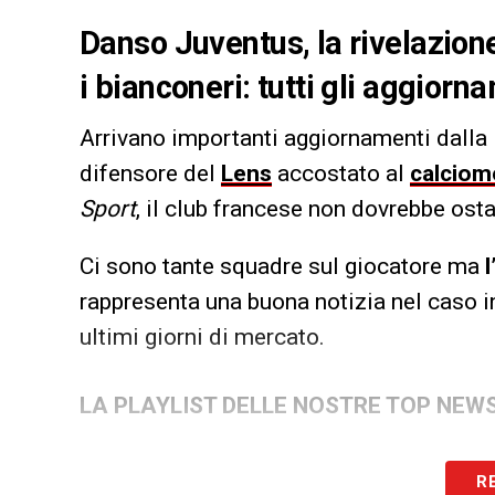
Danso Juventus, la rivelazione
i bianconeri: tutti gli aggiorn
Arrivano importanti aggiornamenti dalla F
difensore del
Lens
accostato al
calciom
Sport
, il club francese non dovrebbe ost
Ci sono tante squadre sul giocatore ma
l
rappresenta una buona notizia nel caso i
ultimi giorni di mercato.
LA PLAYLIST DELLE NOSTRE TOP NEW
R