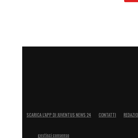
SCARICA L’APP DI JUVENTUS NEWS 24
CONTATTI
REDAZI
gestisci consenso