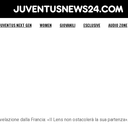
Juventus News 24
JUVENTUS NEXT GEN
WOMEN
GIOVANILI
ESCLUSIVE
AUDIO ZONE
ivelazione dalla Francia: «Il Lens non ostacolerà la sua partenz