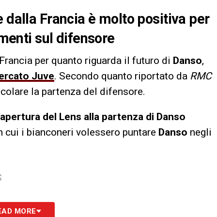
 dalla Francia è molto positiva per
amenti sul difensore
rancia per quanto riguarda il futuro di
Danso
,
ercato Juve
. Secondo quanto riportato da
RMC
acolare la partenza del difensore.
’apertura del Lens alla partenza di Danso
n cui i bianconeri volessero puntare
Danso
negli
S
EAD MORE