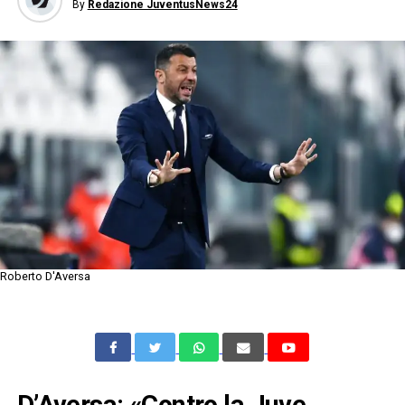
By
Redazione JuventusNews24
Roberto D'Aversa
D’Aversa: «Contro la Juve