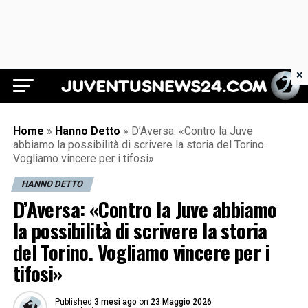
×
Juventus News 24
Home
»
Hanno Detto
»
D’Aversa: «Contro la Juve
abbiamo la possibilità di scrivere la storia del Torino.
Vogliamo vincere per i tifosi»
HANNO DETTO
D’Aversa: «Contro la Juve abbiamo
la possibilità di scrivere la storia
del Torino. Vogliamo vincere per i
tifosi»
Published
3 mesi ago
on
23 Maggio 2026