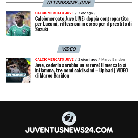
ULTIMISSIME JUVE
CALCIOMERCATO JUVE
7 ore ago
Calciomercato Juve LIVE: doppia contropartita
per Lucumì, riflessioni in corso per il prestito di
Suzuki
VIDEO
CALCIOMERCATO JUVE
2 giorni ago
Marco Baridon
Juve, cederlo sarebbe un errore! Il mercato si
infiamma, tre nomi caldissimi – Upload | VIDEO
di Marco Baridon