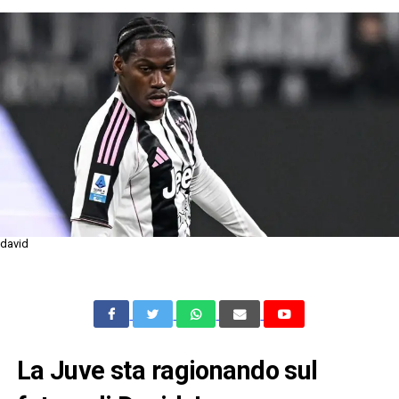
david
La Juve sta ragionando sul