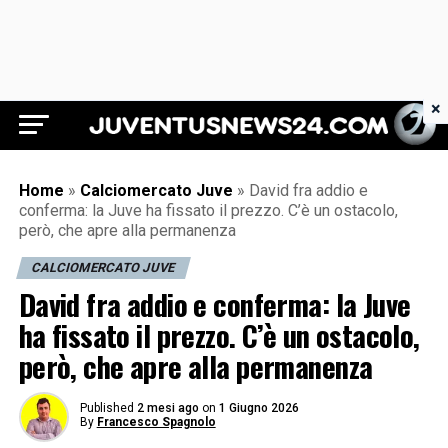
×
Juventus News 24
Home
»
Calciomercato Juve
»
David fra addio e
conferma: la Juve ha fissato il prezzo. C’è un ostacolo,
però, che apre alla permanenza
CALCIOMERCATO JUVE
David fra addio e conferma: la Juve
ha fissato il prezzo. C’è un ostacolo,
però, che apre alla permanenza
Published
2 mesi ago
on
1 Giugno 2026
By
Francesco Spagnolo