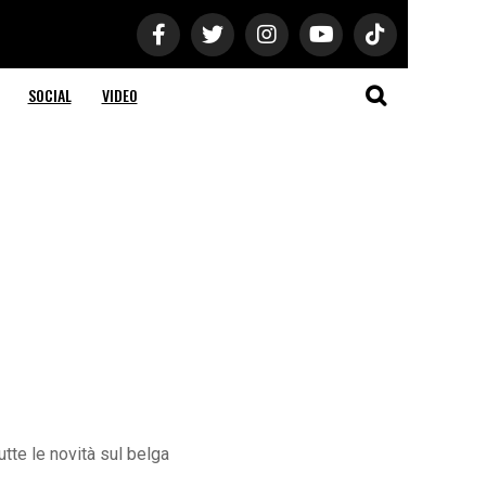
SOCIAL
VIDEO
tte le novità sul belga