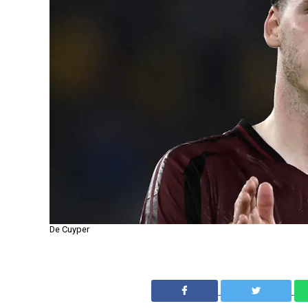
De Cuyper