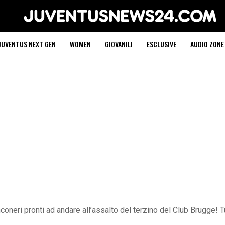
Juventus News 24
JUVENTUS NEXT GEN
WOMEN
GIOVANILI
ESCLUSIVE
AUDIO ZONE
oneri pronti ad andare all’assalto del terzino del Club Brugge! Tu