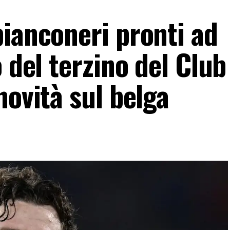
bianconeri pronti ad
o del terzino del Club
novità sul belga