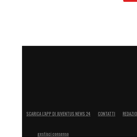
SCARICA L’APP DI JUVENTUS NEWS 24
CONTATTI
REDAZI
gestisci consenso