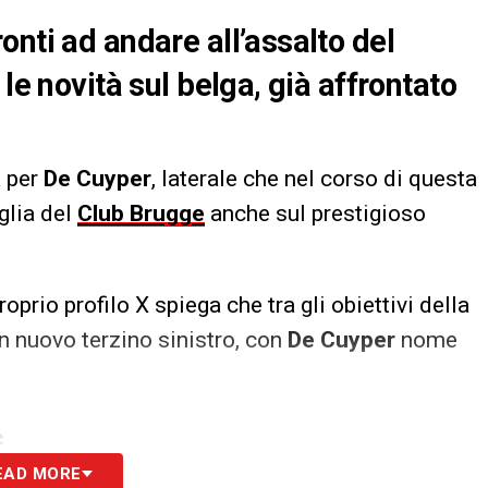
nti ad andare all’assalto del
le novità sul belga, già affrontato
a per
De Cuyper
, laterale che nel corso di questa
glia del
Club Brugge
anche sul prestigioso
proprio profilo X spiega che tra gli obiettivi della
n nuovo terzino sinistro, con
De Cuyper
nome
S
EAD MORE