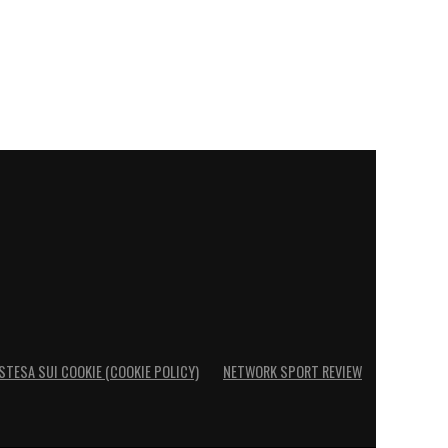
STESA SUI COOKIE (COOKIE POLICY)
NETWORK SPORT REVIEW