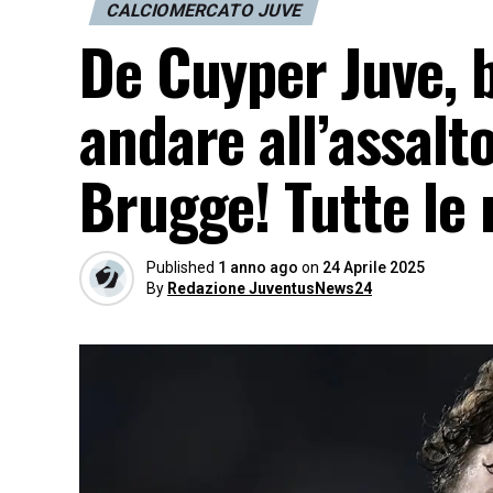
CALCIOMERCATO JUVE
De Cuyper Juve, 
andare all’assalt
Brugge! Tutte le 
Published
1 anno ago
on
24 Aprile 2025
By
Redazione JuventusNews24