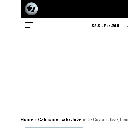
CALCIOMERCATO
Home
»
Calciomercato Juve
»
De Cuyper Juve, bianc