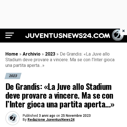
×
Juventus News 24
Home
»
Archivio
»
2023
»
De Grandis: «La Juve allo
Stadium deve provare a vincere. Ma se con l’Inter gioca
una partita aperta…»
2023
De Grandis: «La Juve allo Stadium
deve provare a vincere. Ma se con
l’Inter gioca una partita aperta…»
Published
3 anni ago
on
25 Novembre 2023
By
Redazione JuventusNews24