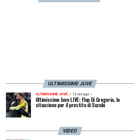
anche se è uno generoso
».
LA PLAYLIST DELLE NOSTRE TOP NEWS
ULTIMISSIME JUVE
ULTIMISSIME JUVE
12 ore ago
Ultimissime Juve LIVE: flop Di Gregorio, la
situazione per il prestito di Suzuki
VIDEO