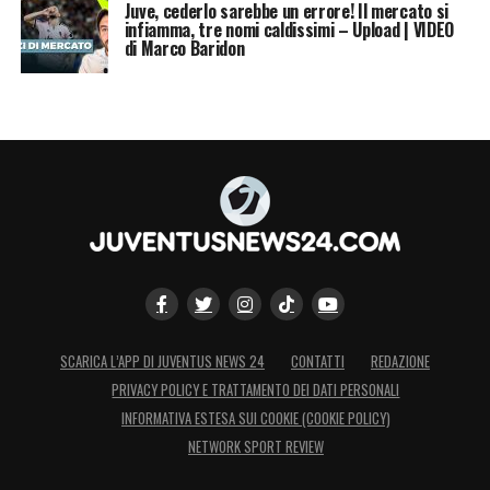
Juve, cederlo sarebbe un errore! Il mercato si
infiamma, tre nomi caldissimi – Upload | VIDEO
di Marco Baridon
SCARICA L’APP DI JUVENTUS NEWS 24
CONTATTI
REDAZIONE
PRIVACY POLICY E TRATTAMENTO DEI DATI PERSONALI
INFORMATIVA ESTESA SUI COOKIE (COOKIE POLICY)
NETWORK SPORT REVIEW