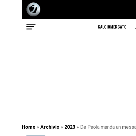
CALCIOMERCATO
Home
»
Archivio
»
2023
»
De Paola manda un messagg