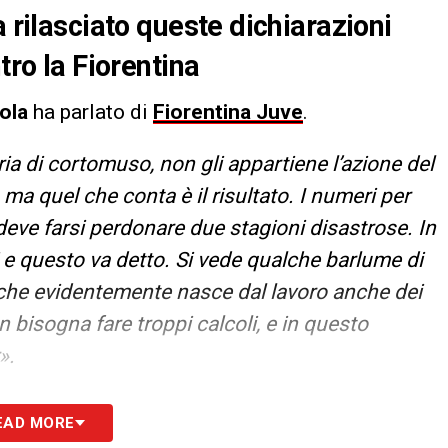
a rilasciato queste dichiarazioni
tro la Fiorentina
ola
ha parlato di
Fiorentina Juve
.
ria di cortomuso, non gli appartiene l’azione del
 ma quel che conta è il risultato. I numeri per
deve farsi perdonare due stagioni disastrose. In
e questo va detto. Si vede qualche barlume di
che evidentemente nasce dal lavoro anche dei
n bisogna fare troppi calcoli, e in questo
».
S
EAD MORE