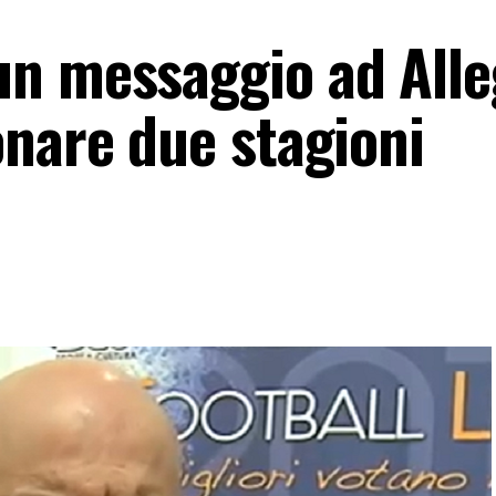
n messaggio ad Alle
onare due stagioni