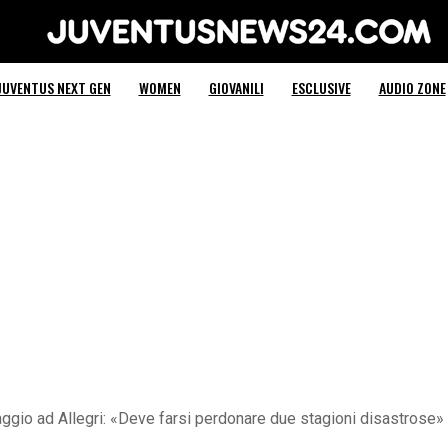
Juventus News 24
JUVENTUS NEXT GEN
WOMEN
GIOVANILI
ESCLUSIVE
AUDIO ZONE
io ad Allegri: «Deve farsi perdonare due stagioni disastrose»