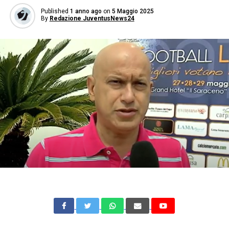
Published
1 anno ago
on
5 Maggio 2025
By
Redazione JuventusNews24