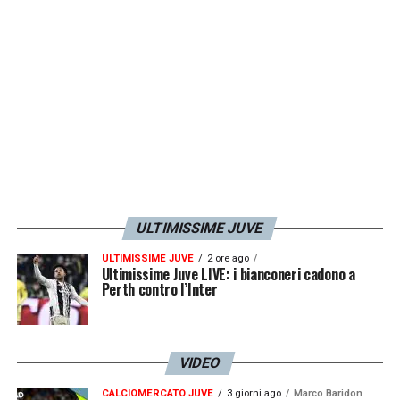
LA PLAYLIST DELLE NOSTRE TOP NEWS
ULTIMISSIME JUVE
ULTIMISSIME JUVE
2 ore ago
Ultimissime Juve LIVE: i bianconeri cadono a
Perth contro l’Inter
VIDEO
CALCIOMERCATO JUVE
3 giorni ago
Marco Baridon