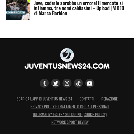
Juve, cederlo sarebbe un errore! Il mercato si
infiamma, tre nomi caldissimi – Upload | VIDEO
di Marco Baridon
SCARICA L’APP DI JUVENTUS NEWS 24
CONTATTI
REDAZIONE
PRIVACY POLICY E TRATTAMENTO DEI DATI PERSONALI
INFORMATIVA ESTESA SUI COOKIE (COOKIE POLICY)
NETWORK SPORT REVIEW