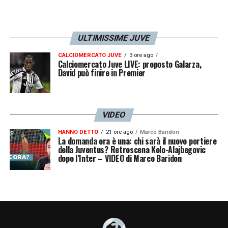
ULTIMISSIME JUVE
CALCIOMERCATO JUVE
3 ore ago
Calciomercato Juve LIVE: proposto Galarza,
David può finire in Premier
VIDEO
HANNO DETTO
21 ore ago
Marco Baridon
La domanda ora è una: chi sarà il nuovo portiere
della Juventus? Retroscena Kolo-Alajbegovic
dopo l’Inter – VIDEO di Marco Baridon