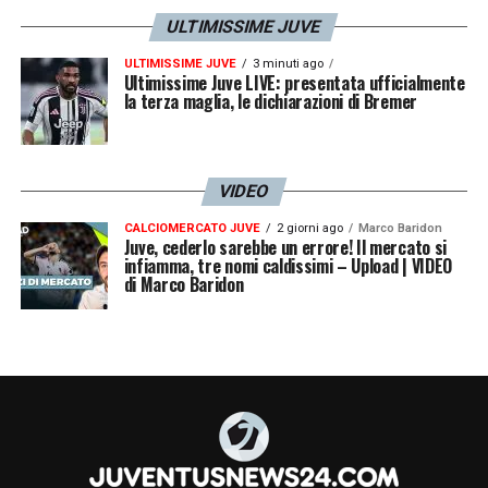
ULTIMISSIME JUVE
ULTIMISSIME JUVE
3 minuti ago
Ultimissime Juve LIVE: presentata ufficialmente
la terza maglia, le dichiarazioni di Bremer
VIDEO
CALCIOMERCATO JUVE
2 giorni ago
Marco Baridon
Juve, cederlo sarebbe un errore! Il mercato si
infiamma, tre nomi caldissimi – Upload | VIDEO
di Marco Baridon