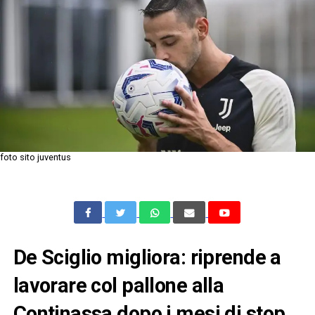
foto sito juventus
De Sciglio migliora: riprende a
lavorare col pallone alla
Continassa dopo i mesi di stop