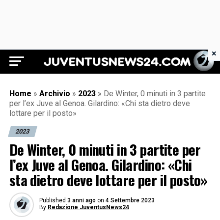
×
Juventus News 24
Home
»
Archivio
»
2023
»
De Winter, 0 minuti in 3 partite
per l’ex Juve al Genoa. Gilardino: «Chi sta dietro deve
lottare per il posto»
2023
De Winter, 0 minuti in 3 partite per
l’ex Juve al Genoa. Gilardino: «Chi
sta dietro deve lottare per il posto»
Published
3 anni ago
on
4 Settembre 2023
By
Redazione JuventusNews24