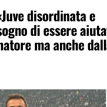
«Juve disordinata e
sogno di essere aiuta
enatore ma anche dal