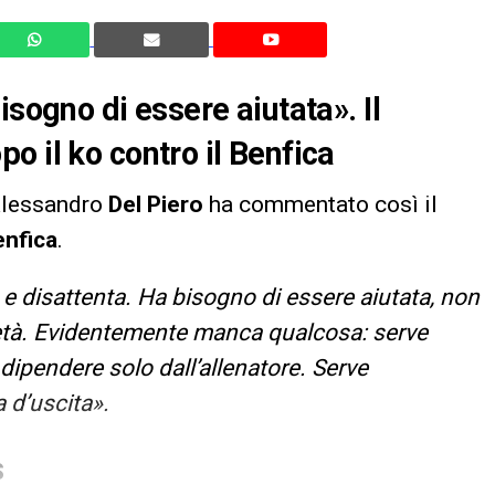
isogno di essere aiutata». Il
o il ko contro il Benfica
Alessandro
Del Piero
ha commentato così il
enfica
.
e disattenta. Ha bisogno di essere aiutata, non
cietà. Evidentemente manca qualcosa: serve
dipendere solo dall’allenatore. Serve
 d’uscita».
S