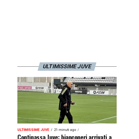
ULTIMISSIME JUVE
ULTIMISSIME JUVE
21 minuti ago
Continassa Juve: bianconeri arrivati a