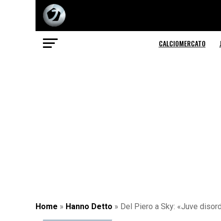
CALCIOMERCATO
Home
»
Hanno Detto
»
Del Piero a Sky: «Juve disord