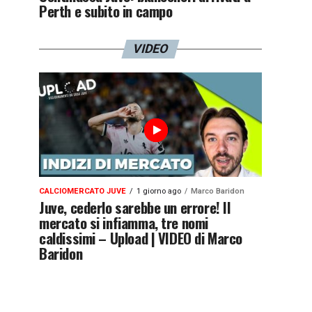
Perth e subito in campo
VIDEO
CALCIOMERCATO JUVE
1 giorno ago
Marco Baridon
Juve, cederlo sarebbe un errore! Il
mercato si infiamma, tre nomi
caldissimi – Upload | VIDEO di Marco
Baridon