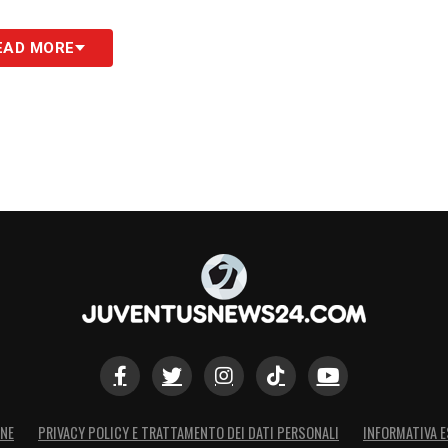
EAD MORE
ONE
PRIVACY POLICY E TRATTAMENTO DEI DATI PERSONALI
INFORMATIVA E