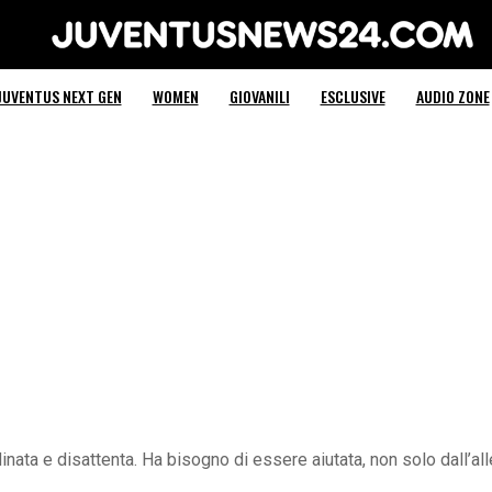
Juventus News 24
JUVENTUS NEXT GEN
WOMEN
GIOVANILI
ESCLUSIVE
AUDIO ZONE
inata e disattenta. Ha bisogno di essere aiutata, non solo dall’a