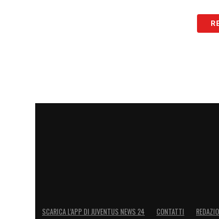
R
SCARICA L’APP DI JUVENTUS NEWS 24
CONTATTI
REDAZI