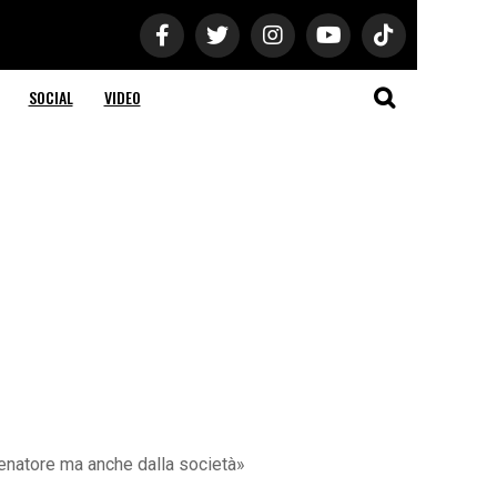
SOCIAL
VIDEO
llenatore ma anche dalla società»