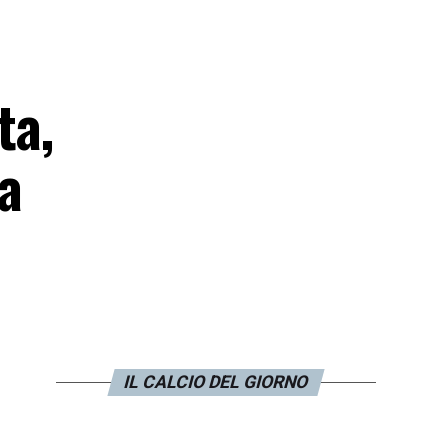
ta,
la
IL CALCIO DEL GIORNO