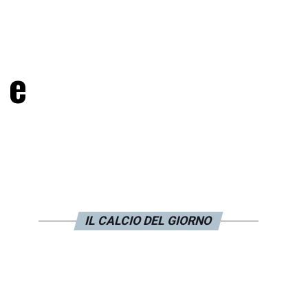
 e
IL CALCIO DEL GIORNO