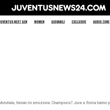
Juventus News 24
JUVENTUS NEXT GEN
WOMEN
GIOVANILI
ESCLUSIVE
AUDIO ZONE
l Mondiale, Kenan mi emoziona. Champions? Juve e Roma hanno p