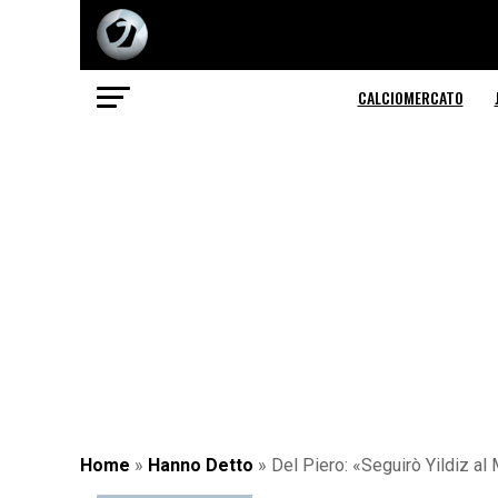
CALCIOMERCATO
Home
»
Hanno Detto
»
Del Piero: «Seguirò Yildiz a