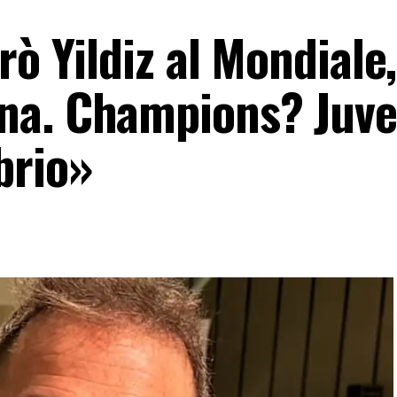
rò Yildiz al Mondiale,
na. Champions? Juve
brio»