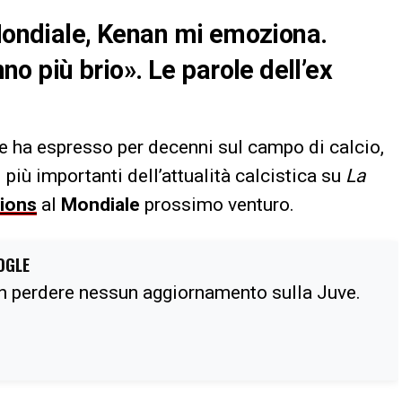
 Mondiale, Kenan mi emoziona.
 più brio». Le parole dell’ex
che ha espresso per decenni sul campo di calcio,
i più importanti dell’attualità calcistica su
La
ions
al
Mondiale
prossimo venturo.
OGLE
n perdere nessun aggiornamento sulla Juve.