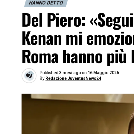
HANNO DETTO
Del Piero: «Segui
Kenan mi emozio
Roma hanno più 
Published
3 mesi ago
on
16 Maggio 2026
By
Redazione JuventusNews24