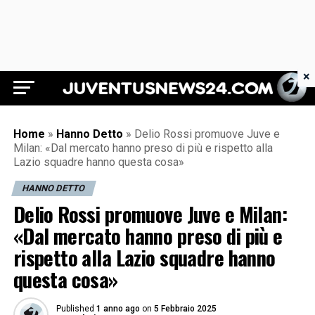
×
Juventus News 24
Home
»
Hanno Detto
»
Delio Rossi promuove Juve e
Milan: «Dal mercato hanno preso di più e rispetto alla
Lazio squadre hanno questa cosa»
HANNO DETTO
Delio Rossi promuove Juve e Milan:
«Dal mercato hanno preso di più e
rispetto alla Lazio squadre hanno
questa cosa»
Published
1 anno ago
on
5 Febbraio 2025