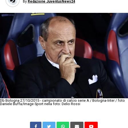
By
Redazione JuventusNews24
Db Bologna 27/10/2015 - campionato di calcio serie A / Bologna-Inter / foto
Daniele Buffa/Image Sport nella foto: Delio Rossi