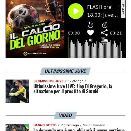
ULTIMISSIME JUVE
ULTIMISSIME JUVE
12 ore ago
Ultimissime Juve LIVE: flop Di Gregorio, la
situazione per il prestito di Suzuki
VIDEO
HANNO DETTO
2 giorni ago
Marco Baridon
La domanda ora è una: chi sarà il nuovo portiere