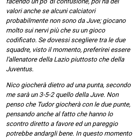
facendo un po’ di confusione, poi ha dei
valori anche se alcuni calciatori
probabilmente non sono da Juve; giocano
molto sui nervi più che su un gioco
codificato. Se dovessi scegliere tra le due
squadre, visto il momento, preferirei essere
l’allenatore della Lazio piuttosto che della
Juventus.
Nico giocherà dietro ad una punta, secondo
me sarà un 3-5-2 quello della Juve. Non
penso che Tudor giocherà con le due punte,
pensando anche al fatto che hanno lo
scontro diretto a favore ed un pareggio
potrebbe andargli bene. In questo momento