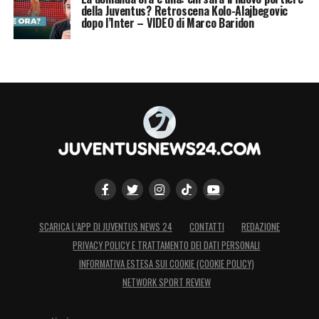
della Juventus? Retroscena Kolo-Alajbegovic
dopo l’Inter – VIDEO di Marco Baridon
SCARICA L’APP DI JUVENTUS NEWS 24
CONTATTI
REDAZIONE
PRIVACY POLICY E TRATTAMENTO DEI DATI PERSONALI
INFORMATIVA ESTESA SUI COOKIE (COOKIE POLICY)
NETWORK SPORT REVIEW