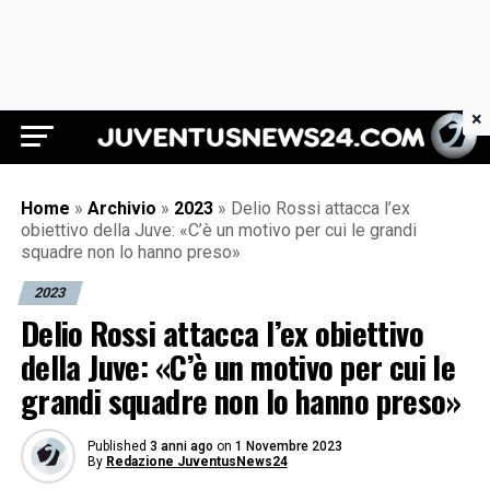
×
Juventus News 24
Home
»
Archivio
»
2023
»
Delio Rossi attacca l’ex
obiettivo della Juve: «C’è un motivo per cui le grandi
squadre non lo hanno preso»
2023
Delio Rossi attacca l’ex obiettivo
della Juve: «C’è un motivo per cui le
grandi squadre non lo hanno preso»
Published
3 anni ago
on
1 Novembre 2023
By
Redazione JuventusNews24