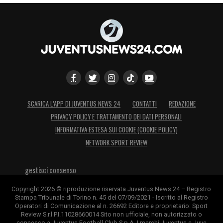
SCARICA L’APP DI JUVENTUS NEWS 24
CONTATTI
REDAZIONE
PRIVACY POLICY E TRATTAMENTO DEI DATI PERSONALI
INFORMATIVA ESTESA SUI COOKIE (COOKIE POLICY)
NETWORK SPORT REVIEW
gestisci consenso
Copyright 2026 © riproduzione riservata Juventus News 24 – Registro
Stampa Tribunale di Torino n. 45 del 07/09/2021 - Iscritto al Registro
Operatori di Comunicazione al n. 26692 Editore e proprietario: Sport
Review S.r.l P.I.11028660014 Sito non ufficiale, non autorizzato o
connesso a Juventus Football Club S.p.A. I marchi Juventus e Juve