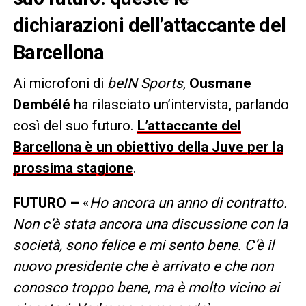
dichiarazioni dell’attaccante del
Barcellona
Ai microfoni di
beIN Sports
,
Ousmane
Dembélé
ha rilasciato un’intervista, parlando
così del suo futuro.
L’attaccante del
Barcellona è un obiettivo della Juve per la
prossima stagione
.
FUTURO –
«
Ho ancora un anno di contratto.
Non c’è stata ancora una discussione con la
società, sono felice e mi sento bene. C’è il
nuovo presidente che è arrivato e che non
conosco troppo bene, ma è molto vicino ai