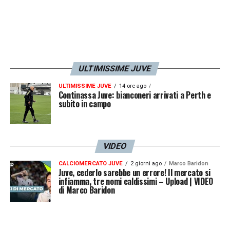
ULTIMISSIME JUVE
ULTIMISSIME JUVE
14 ore ago
Continassa Juve: bianconeri arrivati a Perth e
subito in campo
VIDEO
CALCIOMERCATO JUVE
2 giorni ago
Marco Baridon
Juve, cederlo sarebbe un errore! Il mercato si
infiamma, tre nomi caldissimi – Upload | VIDEO
di Marco Baridon