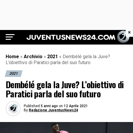
×
Juventus News 24
Home
»
Archivio
»
2021
»
Dembélé gela la Juve?
L’obiettivo di Paratici parla del suo futuro
2021
Dembélé gela la Juve? L’obiettivo di
Paratici parla del suo futuro
Published
5 anni ago
on
12 Aprile 2021
By
Redazione JuventusNews24