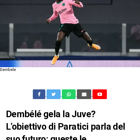
Dembele
Dembélé gela la Juve?
L’obiettivo di Paratici parla del
suo futuro: queste le