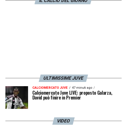
IL CALCIO DEL GIORNO
ULTIMISSIME JUVE
CALCIOMERCATO JUVE
47 minuti ago
Calciomercato Juve LIVE: proposto Galarza,
David può finire in Premier
VIDEO