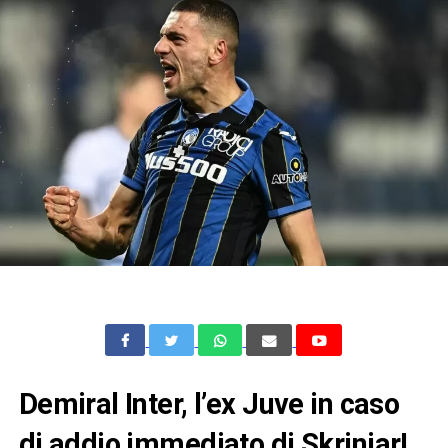
Demiral Inter, l’ex Juve in caso
di addio immediato di Skriniar!