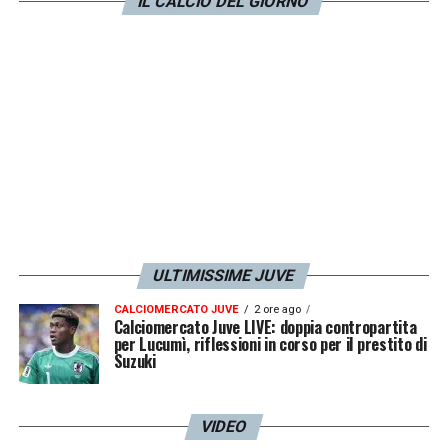
LA PLAYLIST DELLE NOSTRE TOP NEWS
IL CALCIO DEL GIORNO
ULTIMISSIME JUVE
CALCIOMERCATO JUVE
2 ore ago
Calciomercato Juve LIVE: doppia contropartita
per Lucumì, riflessioni in corso per il prestito di
Suzuki
VIDEO