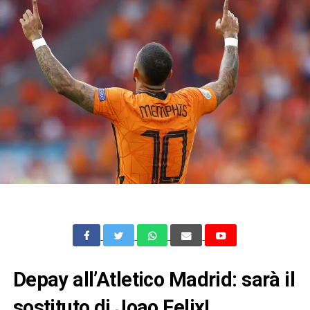
Depay all’Atletico Madrid: sarà il
sostituto di Joao Felix!